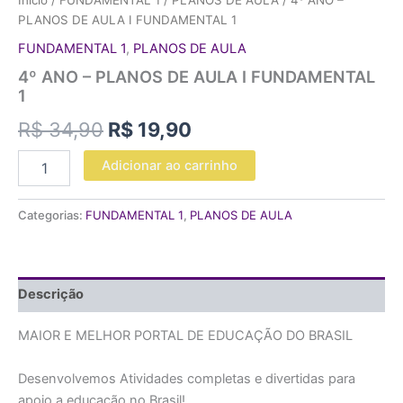
Início
/
FUNDAMENTAL 1
/
PLANOS DE AULA
/ 4º ANO –
PLANOS DE AULA I FUNDAMENTAL 1
FUNDAMENTAL 1
,
PLANOS DE AULA
4º ANO – PLANOS DE AULA I FUNDAMENTAL
1
R$
34,90
R$
19,90
Adicionar ao carrinho
Categorias:
FUNDAMENTAL 1
,
PLANOS DE AULA
Descrição
MAIOR E MELHOR PORTAL DE EDUCAÇÃO DO BRASIL
Desenvolvemos Atividades completas e divertidas para
apoio a educação no Brasil!