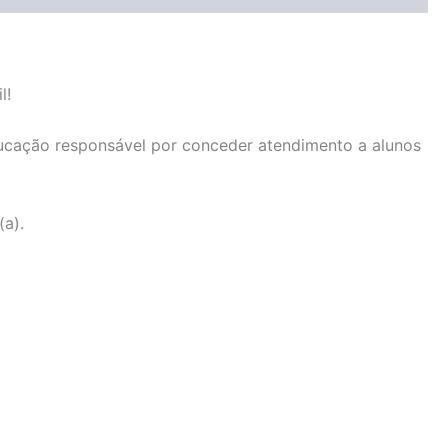
l!
ucação responsável por conceder atendimento a alunos
a).