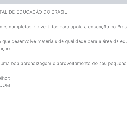
TAL DE EDUCAÇÃO DO BRASIL
es completas e divertidas para apoio a educação no Brasi
 que desenvolve materiais de qualidade para a área da ed
cação.
a uma boa aprendizagem e aproveitamento do seu pequeno(
lhor:
.COM