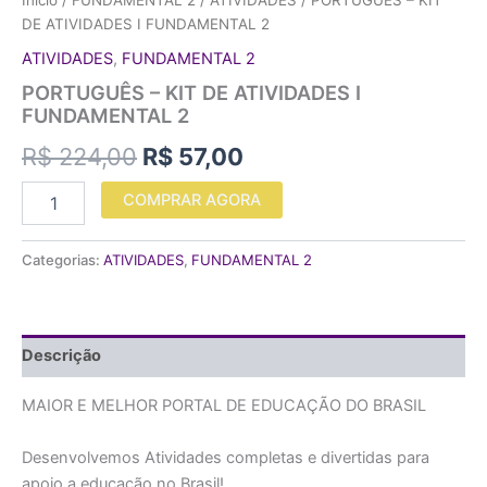
Início
/
FUNDAMENTAL 2
/
ATIVIDADES
/ PORTUGUÊS – KIT
DE ATIVIDADES I FUNDAMENTAL 2
ATIVIDADES
,
FUNDAMENTAL 2
PORTUGUÊS – KIT DE ATIVIDADES I
FUNDAMENTAL 2
R$
224,00
R$
57,00
COMPRAR AGORA
Categorias:
ATIVIDADES
,
FUNDAMENTAL 2
Descrição
MAIOR E MELHOR PORTAL DE EDUCAÇÃO DO BRASIL
Desenvolvemos Atividades completas e divertidas para
apoio a educação no Brasil!