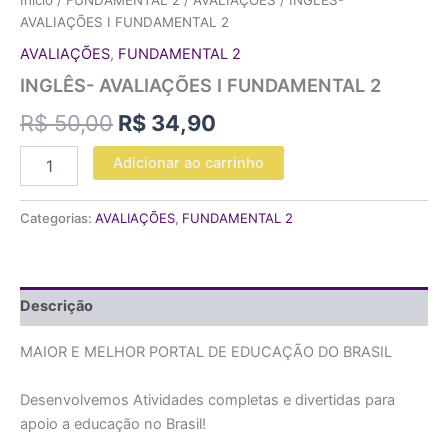
Início
/
FUNDAMENTAL 2
/
AVALIAÇÕES
/ INGLÊS-
AVALIAÇÕES I FUNDAMENTAL 2
AVALIAÇÕES
,
FUNDAMENTAL 2
INGLÊS- AVALIAÇÕES I FUNDAMENTAL 2
R$
50,00
R$
34,90
Adicionar ao carrinho
Categorias:
AVALIAÇÕES
,
FUNDAMENTAL 2
Descrição
MAIOR E MELHOR PORTAL DE EDUCAÇÃO DO BRASIL
Desenvolvemos Atividades completas e divertidas para
apoio a educação no Brasil!